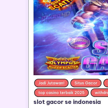
Jadi Jutawan!
Situs Gacor
top casino terbaik 2025
withdr
slot gacor se indonesia