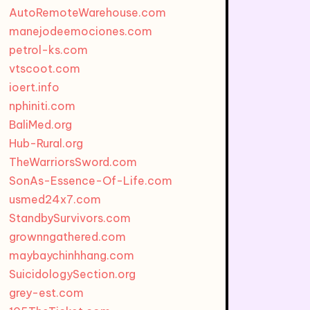
AutoRemoteWarehouse.com
manejodeemociones.com
petrol-ks.com
vtscoot.com
ioert.info
nphiniti.com
BaliMed.org
Hub-Rural.org
TheWarriorsSword.com
SonAs-Essence-Of-Life.com
usmed24x7.com
StandbySurvivors.com
grownngathered.com
maybaychinhhang.com
SuicidologySection.org
grey-est.com