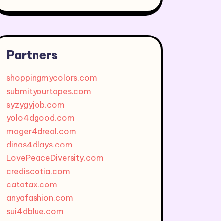
Partners
shoppingmycolors.com
submityourtapes.com
syzygyjob.com
yolo4dgood.com
mager4dreal.com
dinas4dlays.com
LovePeaceDiversity.com
crediscotia.com
catatax.com
anyafashion.com
sui4dblue.com