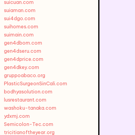
suicuan.com
suiaman.com
sui4dgo.com
suihomes.com
suimain.com
gen4dbom.com
gen4dseru.com
gen4dprice.com
gen4dkey.com
gruppoabaco.org
PlasticSurgeonSinCali.com
bodhyasolution.com
lusrestaurant.com
washoku-tanaka.com
ydxmj.com
Semicolon-Tec.com
tricitianoftheyear.org