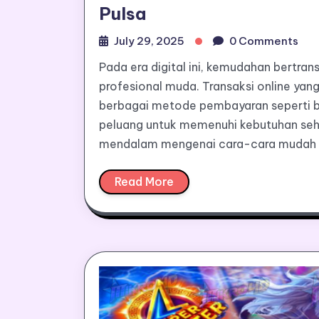
Pulsa
July 29, 2025
0 Comments
Pada era digital ini, kemudahan bertra
profesional muda. Transaksi online yan
berbagai metode pembayaran seperti b
peluang untuk memenuhi kebutuhan sehar
mendalam mengenai cara-cara mudah m
Read More