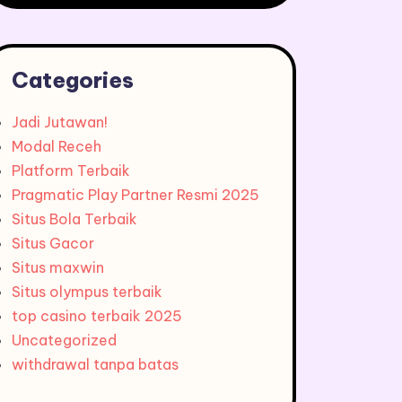
Categories
Jadi Jutawan!
Modal Receh
Platform Terbaik
Pragmatic Play Partner Resmi 2025
Situs Bola Terbaik
Situs Gacor
Situs maxwin
Situs olympus terbaik
top casino terbaik 2025
Uncategorized
withdrawal tanpa batas