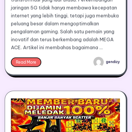
jaringan 5G tidak hanya membawa kecepatan
internet yang lebih tinggi, tetapi juga membuka
peluang besar dalam mengoptimalkan
pengalaman gaming. Salah satu pemain yang
inovatif dan terus berkembang adalah MEGA
ACE. Artikel ini membahas bagaimana …
Read More
gendizy