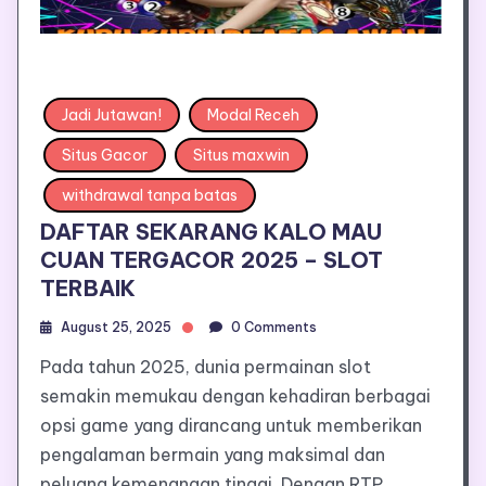
Jadi Jutawan!
Modal Receh
Situs Gacor
Situs maxwin
withdrawal tanpa batas
DAFTAR SEKARANG KALO MAU
CUAN TERGACOR 2025 – SLOT
TERBAIK
August 25, 2025
0 Comments
Pada tahun 2025, dunia permainan slot
semakin memukau dengan kehadiran berbagai
opsi game yang dirancang untuk memberikan
pengalaman bermain yang maksimal dan
peluang kemenangan tinggi. Dengan RTP