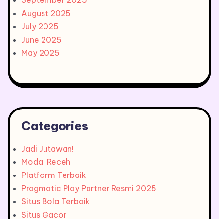
August 2025
July 2025
June 2025
May 2025
Categories
Jadi Jutawan!
Modal Receh
Platform Terbaik
Pragmatic Play Partner Resmi 2025
Situs Bola Terbaik
Situs Gacor