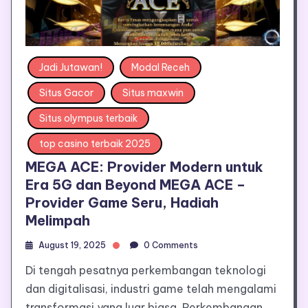
Jadi Jutawan!
Modal Receh
Situs Gacor
Situs maxwin
Situs olympus terbaik
top casino terbaik 2025
MEGA ACE: Provider Modern untuk
Era 5G dan Beyond MEGA ACE –
Provider Game Seru, Hadiah
Melimpah
August 19, 2025
0 Comments
Di tengah pesatnya perkembangan teknologi
dan digitalisasi, industri game telah mengalami
transformasi yang luar biasa. Perkembangan