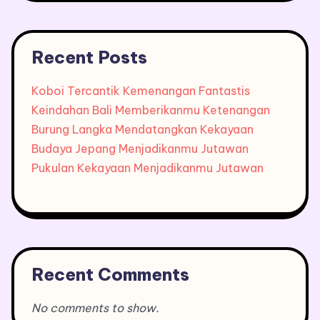
Recent Posts
Koboi Tercantik Kemenangan Fantastis
Keindahan Bali Memberikanmu Ketenangan
Burung Langka Mendatangkan Kekayaan
Budaya Jepang Menjadikanmu Jutawan
Pukulan Kekayaan Menjadikanmu Jutawan
Recent Comments
No comments to show.