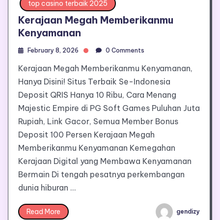
top casino terbaik 2025
Kerajaan Megah Memberikanmu
Kenyamanan
February 8, 2026
0 Comments
Kerajaan Megah Memberikanmu Kenyamanan,
Hanya Disini! Situs Terbaik Se-Indonesia
Deposit QRIS Hanya 10 Ribu, Cara Menang
Majestic Empire di PG Soft Games Puluhan Juta
Rupiah, Link Gacor, Semua Member Bonus
Deposit 100 Persen Kerajaan Megah
Memberikanmu Kenyamanan Kemegahan
Kerajaan Digital yang Membawa Kenyamanan
Bermain Di tengah pesatnya perkembangan
dunia hiburan …
Read More
gendizy