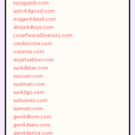
syzygyjob.com
yolo4dgood.com
mager4dreal.com
dinas4dlays.com
LovePeaceDiversity.com
crediscotia.com
catatax.com
anyafashion.com
sui4dblue.com
suicuan.com
suiaman.com
sui4dgo.com
suihomes.com
suimain.com
gen4dbom.com
gen4dseru.com
gen4dprice.com