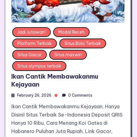
Jadi Jutawan!
Modal Receh
Platform Terbaik
Situs Bola Terbaik
Situs Gacor
Situs maxwin
Situs olympus terbaik
Ikan Cantik Membawakanmu
Kejayaan
February 26, 2026
0 Comments
Ikan Cantik Membawakanmu Kejayaan, Hanya
Disini! Situs Terbaik Se-Indonesia Deposit QRIS
Hanya 10 Ribu, Cara Menang Koi Gates di
Habanero Puluhan Juta Rupiah, Link Gacor,