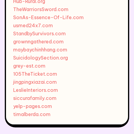
Hub-Rural.org
TheWarriorsSword.com
SonAs-Essence-Of-Life.com
usmed24x7.com
StandbySurvivors.com
grownngathered.com
maybaychinhhang.com
SuicidologySection.org
grey-est.com
105TheTicket.com
jingpingxiazai.com
LeslieInteriors.com
siccurafamily.com
yelp-pages.com
timalberda.com