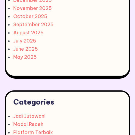
December 2025
November 2025
October 2025
September 2025
August 2025
July 2025
June 2025
May 2025
Categories
Jadi Jutawan!
Modal Receh
Platform Terbaik