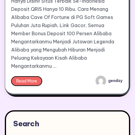
Hanya Disini! Situs Terbaik Se-Indonesia
Deposit QRIS Hanya 10 Ribu, Cara Menang
Alibaba Cave Of Fortune di PG Soft Games
Puluhan Juta Rupiah, Link Gacor, Semua
Member Bonus Deposit 100 Persen Alibaba
Mengantarkanmu Menjadi Jutawan Legenda
Alibaba yang Mengubah Hiburan Menjadi
Peluang Kekayaan Kisah Alibaba
Mengantarkanmu …
Read More
gendizy
Search