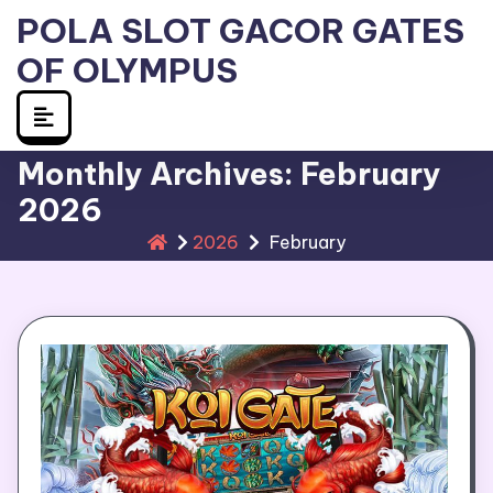
Skip
POLA SLOT GACOR GATES
to
OF OLYMPUS
content
Monthly Archives: February
2026
2026
February