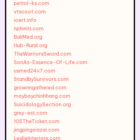
petrol-ks.com
vtscoot.com
ioert.info
nphiniti.com
BaliMed.org
Hub-Rural.org
TheWarriorsSword.com
SonAs-Essence-Of-Life.com
usmed24x7.com
StandbySurvivors.com
grownngathered.com
maybaychinhhang.com
SuicidologySection.org
grey-est.com
105TheTicket.com
jingpingxiazai.com
LeslieInteriors.com