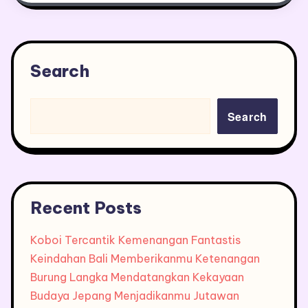
Search
Search
Recent Posts
Koboi Tercantik Kemenangan Fantastis
Keindahan Bali Memberikanmu Ketenangan
Burung Langka Mendatangkan Kekayaan
Budaya Jepang Menjadikanmu Jutawan