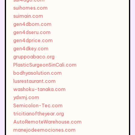
suihomes.com
suimain.com
gen4dbom.com
gen4dseru.com
gen4dprice.com
gen4dkey.com
gruppoabaco.org
PlasticSurgeonSinCali.com
bodhyasolution.com
lusrestaurant.com
washoku-tanaka.com
ydxmj.com
Semicolon-Tec.com
tricitianoftheyear.org
AutoRemoteWarehouse.com
manejodeemociones.com