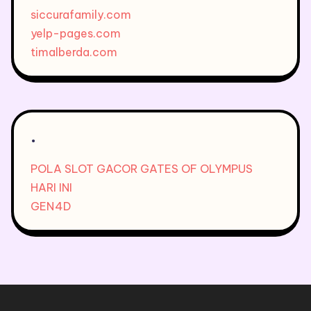
siccurafamily.com
yelp-pages.com
timalberda.com
.
POLA SLOT GACOR GATES OF OLYMPUS
HARI INI
GEN4D