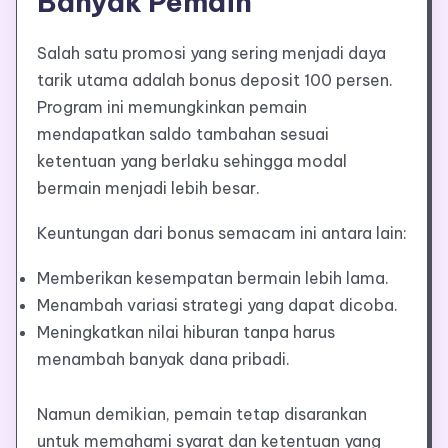
Banyak Pemain
Salah satu promosi yang sering menjadi daya
tarik utama adalah bonus deposit 100 persen.
Program ini memungkinkan pemain
mendapatkan saldo tambahan sesuai
ketentuan yang berlaku sehingga modal
bermain menjadi lebih besar.
Keuntungan dari bonus semacam ini antara lain:
Memberikan kesempatan bermain lebih lama.
Menambah variasi strategi yang dapat dicoba.
Meningkatkan nilai hiburan tanpa harus
menambah banyak dana pribadi.
Namun demikian, pemain tetap disarankan
untuk memahami syarat dan ketentuan yang