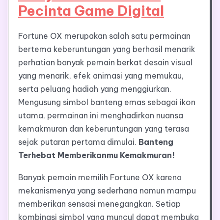
Pecinta Game Digital
Fortune OX merupakan salah satu permainan
bertema keberuntungan yang berhasil menarik
perhatian banyak pemain berkat desain visual
yang menarik, efek animasi yang memukau,
serta peluang hadiah yang menggiurkan.
Mengusung simbol banteng emas sebagai ikon
utama, permainan ini menghadirkan nuansa
kemakmuran dan keberuntungan yang terasa
sejak putaran pertama dimulai.
Banteng
Terhebat Memberikanmu Kemakmuran!
Banyak pemain memilih Fortune OX karena
mekanismenya yang sederhana namun mampu
memberikan sensasi menegangkan. Setiap
kombinasi simbol yang muncul dapat membuka