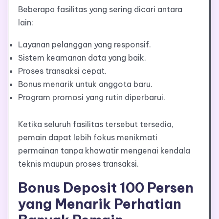
Beberapa fasilitas yang sering dicari antara
lain:
Layanan pelanggan yang responsif.
Sistem keamanan data yang baik.
Proses transaksi cepat.
Bonus menarik untuk anggota baru.
Program promosi yang rutin diperbarui.
Ketika seluruh fasilitas tersebut tersedia,
pemain dapat lebih fokus menikmati
permainan tanpa khawatir mengenai kendala
teknis maupun proses transaksi.
Bonus Deposit 100 Persen
yang Menarik Perhatian