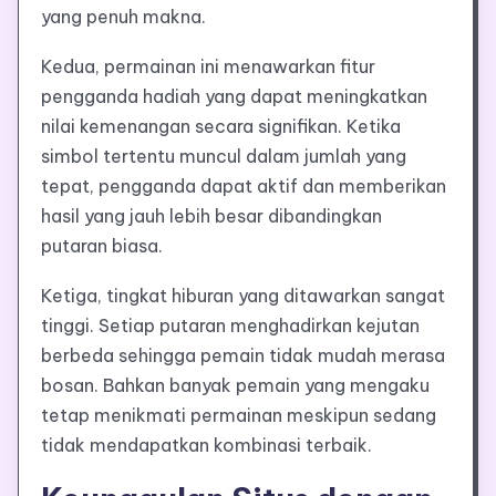
yang penuh makna.
Kedua, permainan ini menawarkan fitur
pengganda hadiah yang dapat meningkatkan
nilai kemenangan secara signifikan. Ketika
simbol tertentu muncul dalam jumlah yang
tepat, pengganda dapat aktif dan memberikan
hasil yang jauh lebih besar dibandingkan
putaran biasa.
Ketiga, tingkat hiburan yang ditawarkan sangat
tinggi. Setiap putaran menghadirkan kejutan
berbeda sehingga pemain tidak mudah merasa
bosan. Bahkan banyak pemain yang mengaku
tetap menikmati permainan meskipun sedang
tidak mendapatkan kombinasi terbaik.