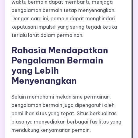
waktu bermain dapat membantu menjaga
pengalaman bermain tetap menyenangkan.
Dengan cara ini, pemain dapat menghindari
keputusan impulsif yang sering terjadi ketika
terlalu larut dalam permainan.
Rahasia Mendapatkan
Pengalaman Bermain
yang Lebih
Menyenangkan
Selain memahami mekanisme permainan,
pengalaman bermain juga dipengaruhi oleh
pemilihan situs yang tepat. Situs berkualitas
biasanya menyediakan berbagai fasilitas yang
mendukung kenyamanan pemain.