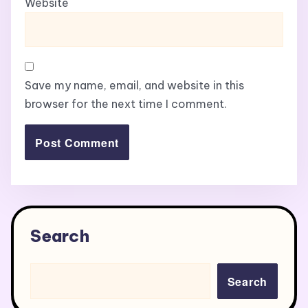
Website
Save my name, email, and website in this
browser for the next time I comment.
Search
Search