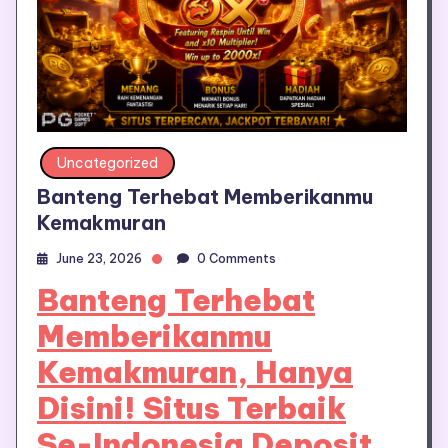
Uncategorized
Banteng Terhebat Memberikanmu
Kemakmuran
June 23, 2026
0 Comments
Banteng Terhebat
Memberikanmu
Kemakmuran, Hanya
Disini! Situs Terbaik
Se-Indonesia Deposit