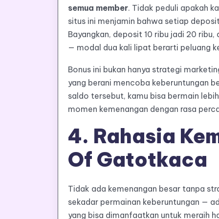
semua member
. Tidak peduli apakah 
situs ini menjamin bahwa setiap depos
Bayangkan, deposit 10 ribu jadi 20 ribu,
— modal dua kali lipat berarti peluang
Bonus ini bukan hanya strategi marketi
yang berani mencoba keberuntungan b
saldo tersebut, kamu bisa bermain lebi
momen kemenangan dengan rasa percay
4. Rahasia Ke
Of Gatotkaca
Tidak ada kemenangan besar tanpa str
sekadar permainan keberuntungan — a
yang bisa dimanfaatkan untuk meraih h