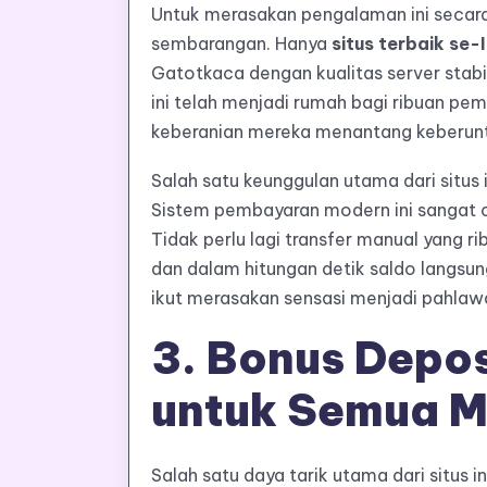
Untuk merasakan pengalaman ini secara
sembarangan. Hanya
situs terbaik se-
Gatotkaca dengan kualitas server stabil
ini telah menjadi rumah bagi ribuan p
keberanian mereka menantang keberun
Salah satu keunggulan utama dari situs 
Sistem pembayaran modern ini sangat 
Tidak perlu lagi transfer manual yang r
dan dalam hitungan detik saldo langsun
ikut merasakan sensasi menjadi pahl
3. Bonus Depos
untuk Semua 
Salah satu daya tarik utama dari situs i