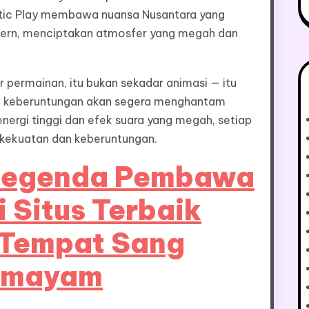
tic Play membawa nuansa Nusantara yang
dern, menciptakan atmosfer yang megah dan
r permainan, itu bukan sekadar animasi — itu
an keberuntungan akan segera menghantam
energi tinggi dan efek suara yang megah, setiap
a kekuatan dan keberuntungan.
 Legenda Pembawa
 Situs Terbaik
 Tempat Sang
emayam