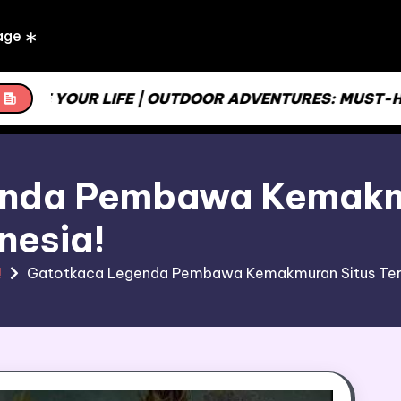
age
NE YOUR LIFE | OUTDOOR ADVENTURES: MUST-HAVE 
enda Pembawa Kemakm
nesia!
!
Gatotkaca Legenda Pembawa Kemakmuran Situs Terb