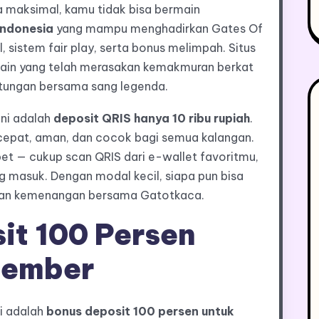
 maksimal, kamu tidak bisa bermain
Indonesia
yang mampu menghadirkan Gates Of
, sistem fair play, serta bonus melimpah. Situs
emain yang telah merasakan kemakmuran berkat
tungan bersama sang legenda.
ini adalah
deposit QRIS hanya 10 ribu rupiah
.
cepat, aman, dan cocok bagi semua kalangan.
ibet — cukup scan QRIS dari e-wallet favoritmu,
g masuk. Dengan modal kecil, siapa pun bisa
awan kemenangan bersama Gatotkaca.
it 100 Persen
Member
ni adalah
bonus deposit 100 persen untuk