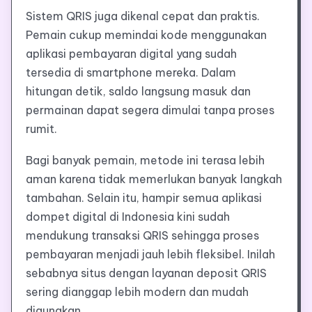
Sistem QRIS juga dikenal cepat dan praktis.
Pemain cukup memindai kode menggunakan
aplikasi pembayaran digital yang sudah
tersedia di smartphone mereka. Dalam
hitungan detik, saldo langsung masuk dan
permainan dapat segera dimulai tanpa proses
rumit.
Bagi banyak pemain, metode ini terasa lebih
aman karena tidak memerlukan banyak langkah
tambahan. Selain itu, hampir semua aplikasi
dompet digital di Indonesia kini sudah
mendukung transaksi QRIS sehingga proses
pembayaran menjadi jauh lebih fleksibel. Inilah
sebabnya situs dengan layanan deposit QRIS
sering dianggap lebih modern dan mudah
digunakan.