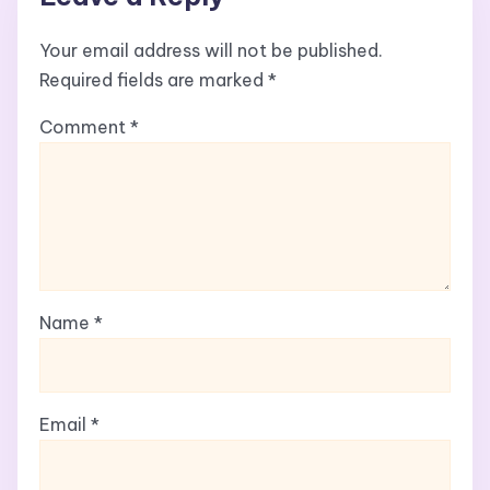
Your email address will not be published.
Required fields are marked
*
Comment
*
Name
*
Email
*