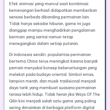
Efek animasi yang muncul saat kombinasi
kemenangan berhasil didapatkan memberikan
sensasi berbeda dibanding permainan lain.
Tidak hanya sekadar hiburan, game ini juga
dianggap mampu menghadirkan pengalaman
bermain yang santai namun tetap
menegangkan dalam setiap putaran.
Di Indonesia sendiri, popularitas permainan
bertema China terus meningkat karena banyak
pemain menyukai konsep keberuntungan yang
melekat pada budaya oriental. Simbol emas,
lampion merah, dan musik tradisional menjadi
daya tarik yang membuat suasana permainan
terasa lebih hidup. Tidak heran jika Ways Of The
Qilin kini menjadi salah satu game yang paling
sering dimainkan di berbagai platform digital