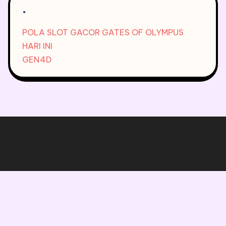
.
POLA SLOT GACOR GATES OF OLYMPUS
HARI INI
GEN4D
Copyright © 2026, All Rights Reserved.
Blogone
theme by Britetechs