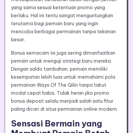
yang sama sesuai ketentuan promo yang
berlaku. Hal ini tentu sangat menguntungkan
terutama bagi pemain baru yang ingin
mencoba berbagai permainan tanpa tekanan
besar.
Bonus semacam ini juga sering dimanfaatkan
pemain untuk menguji strategi baru mereka.
Dengan saldo tambahan, pemain memiliki
kesempatan lebih luas untuk memahami pola
permainan Ways Of The Qilin tanpa takut
modal cepat habis. Tidak heran jika promo
bonus deposit selalu menjadi salah satu fitur
paling dicari di situs permainan online modern.
Sensasi Bermain yang