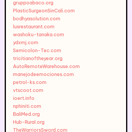
gruppoabaco.org
PlasticSurgeonSinCali.com
bodhyasolution.com
lusrestaurant.com
washoku-tanaka.com
ydxmj.com
Semicolon-Tec.com
tricitianoftheyear.org
AutoRemoteWarehouse.com
manejodeemociones.com
petrol-ks.com
vtscoot.com
ioert.info
nphiniti.com
BaliMed.org
Hub-Rural.org
TheWarriorsSword.com