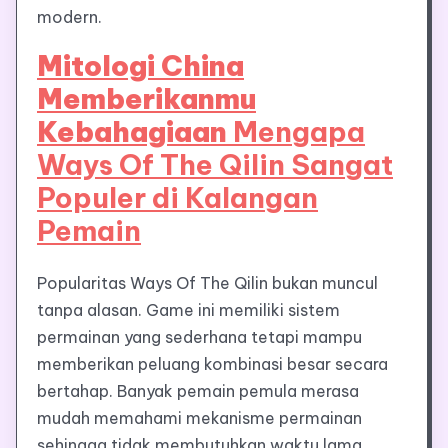
modern.
Mitologi China
Memberikanmu
Kebahagiaan
Mengapa
Ways Of The Qilin Sangat
Populer di Kalangan
Pemain
Popularitas Ways Of The Qilin bukan muncul
tanpa alasan. Game ini memiliki sistem
permainan yang sederhana tetapi mampu
memberikan peluang kombinasi besar secara
bertahap. Banyak pemain pemula merasa
mudah memahami mekanisme permainan
sehingga tidak membutuhkan waktu lama