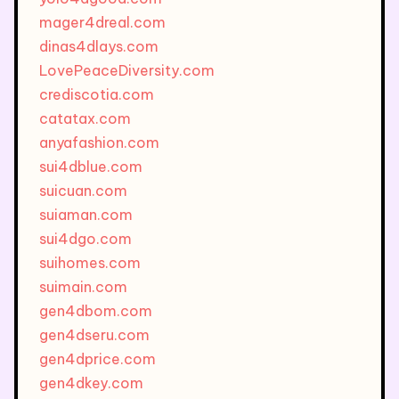
mager4dreal.com
dinas4dlays.com
LovePeaceDiversity.com
crediscotia.com
catatax.com
anyafashion.com
sui4dblue.com
suicuan.com
suiaman.com
sui4dgo.com
suihomes.com
suimain.com
gen4dbom.com
gen4dseru.com
gen4dprice.com
gen4dkey.com