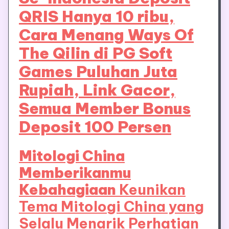
QRIS Hanya 10 ribu,
Cara Menang Ways Of
The Qilin di PG Soft
Games Puluhan Juta
Rupiah, Link Gacor,
Semua Member Bonus
Deposit 100 Persen
Mitologi China
Memberikanmu
Kebahagiaan
Keunikan
Tema Mitologi China yang
Selalu Menarik Perhatian