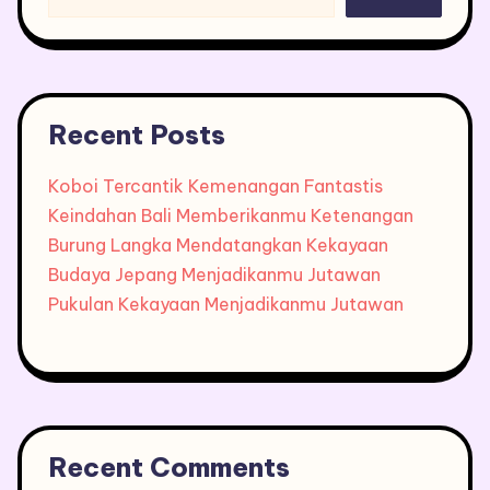
Recent Posts
Koboi Tercantik Kemenangan Fantastis
Keindahan Bali Memberikanmu Ketenangan
Burung Langka Mendatangkan Kekayaan
Budaya Jepang Menjadikanmu Jutawan
Pukulan Kekayaan Menjadikanmu Jutawan
Recent Comments