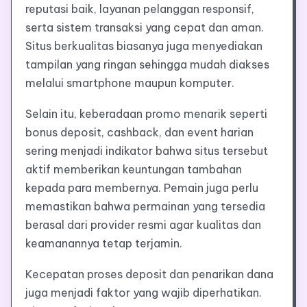
reputasi baik, layanan pelanggan responsif,
serta sistem transaksi yang cepat dan aman.
Situs berkualitas biasanya juga menyediakan
tampilan yang ringan sehingga mudah diakses
melalui smartphone maupun komputer.
Selain itu, keberadaan promo menarik seperti
bonus deposit, cashback, dan event harian
sering menjadi indikator bahwa situs tersebut
aktif memberikan keuntungan tambahan
kepada para membernya. Pemain juga perlu
memastikan bahwa permainan yang tersedia
berasal dari provider resmi agar kualitas dan
keamanannya tetap terjamin.
Kecepatan proses deposit dan penarikan dana
juga menjadi faktor yang wajib diperhatikan.