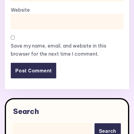
Website
Save my name, email, and website in this
browser for the next time I comment.
Search
Search