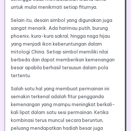
untuk mulai menikmati setiap fiturnya.
Selain itu, desain simbol yang digunakan juga
sangat menarik. Ada harimau putih, burung
phoenix, kura-kura sakral, hingga naga hijau
yang menjadi ikon keberuntungan dalam
mitologi China. Setiap simbol memiliki nilai
berbeda dan dapat memberikan kemenangan
besar apabila berhasil tersusun dalam pola
tertentu.
Salah satu hal yang membuat permainan ini
semakin terkenal adalah fitur pengganda
kemenangan yang mampu meningkat berkali-
kali lipat dalam satu sesi permainan. Ketika
kombinasi terus muncul secara beruntun,
peluang mendapatkan hadiah besar juga