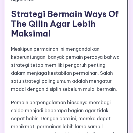
Strategi Bermain Ways Of
The Qilin Agar Lebih
Maksimal
Meskipun permainan ini mengandalkan
keberuntungan, banyak pemain percaya bahwa
strategi tetap memiliki pengaruh penting
dalam menjaga kestabilan permainan. Salah
satu strategi paling umum adalah mengatur
modal dengan disiplin sebelum mulai bermain.
Pemain berpengalaman biasanya membagi
saldo menjadi beberapa bagian agar tidak
cepat habis. Dengan cara ini, mereka dapat
menikmati permainan lebih lama sambil