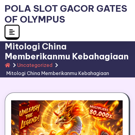
Skip
POLA SLOT GACOR GATES
to
OF OLYMPUS
content
Mitologi China
Memberikanmu Kebahagiaan
Uncategorized
Mitologi China Memberikanmu Kebahagiaan