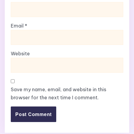
Email
*
Website
Save my name, email, and website in this
browser for the next time I comment.