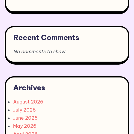
Recent Comments
No comments to show.
Archives
August 2026
July 2026
June 2026
May 2026
April 2026