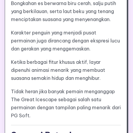
Bongkahan es berwarna biru cerah, salju putih
yang berkilauan, serta laut beku yang tenang
menciptakan suasana yang menyenangkan.
Karakter penguin yang menjadi pusat
permainan juga dirancang dengan ekspresi lucu
dan gerakan yang menggemaskan.
Ketika berbagai fitur khusus aktif, layar
dipenuhi animasi menarik yang membuat
suasana semakin hidup dan menghibur.
Tidak heran jika banyak pemain menganggap
The Great Icescape sebagai salah satu
permainan dengan tampilan paling menarik dari
PG Soft.