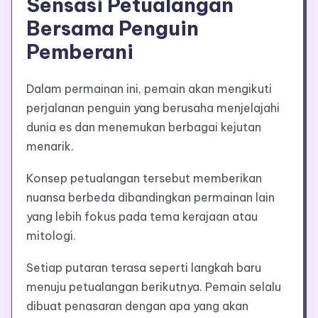
Sensasi Petualangan
Bersama Penguin
Pemberani
Dalam permainan ini, pemain akan mengikuti
perjalanan penguin yang berusaha menjelajahi
dunia es dan menemukan berbagai kejutan
menarik.
Konsep petualangan tersebut memberikan
nuansa berbeda dibandingkan permainan lain
yang lebih fokus pada tema kerajaan atau
mitologi.
Setiap putaran terasa seperti langkah baru
menuju petualangan berikutnya. Pemain selalu
dibuat penasaran dengan apa yang akan