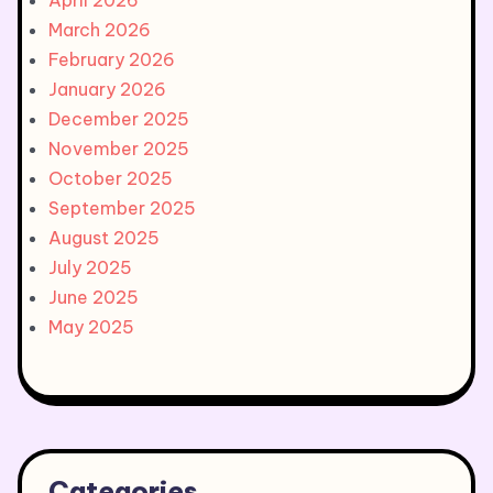
March 2026
February 2026
January 2026
December 2025
November 2025
October 2025
September 2025
August 2025
July 2025
June 2025
May 2025
Categories