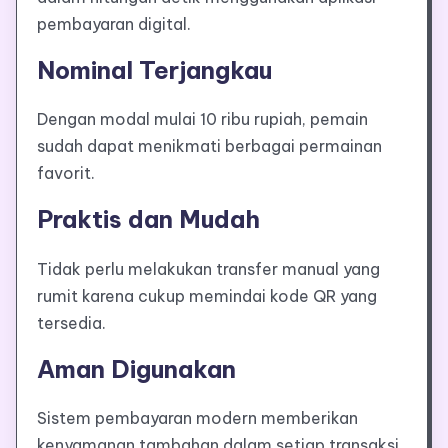
pembayaran digital.
Nominal Terjangkau
Dengan modal mulai 10 ribu rupiah, pemain
sudah dapat menikmati berbagai permainan
favorit.
Praktis dan Mudah
Tidak perlu melakukan transfer manual yang
rumit karena cukup memindai kode QR yang
tersedia.
Aman Digunakan
Sistem pembayaran modern memberikan
kenyamanan tambahan dalam setiap transaksi.