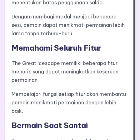
menentukan batas penggunaan saldo.
Dengan membagi modal menjadi beberapa
sesi, pemain dapat menikmati permainan lebih
lama tanpa terburu-buru.
Memahami Seluruh Fitur
The Great Icescape memiliki beberapa fitur
menarik yang dapat meningkatkan keseruan
permainan.
Mempelajari fungsi setiap fitur akan membantu
pemain menikmati permainan dengan lebih
baik.
Bermain Saat Santai