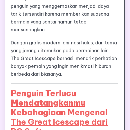
penguin yang menggemaskan menjadi daya
tarik tersendiri karena memberikan suasana
bermain yang santai namun tetap
menyenangkan.
Dengan grafis modern, animasi halus, dan tema
yang jarang ditemukan pada permainan lain,
The Great Icescape berhasil menarik perhatian
banyak pemain yang ingin menikmati hiburan
berbeda dari biasanya.
Penguin Terlucu
Mendatangkanmu
Kebahagiaan
Mengenal
The Great Icescape dari