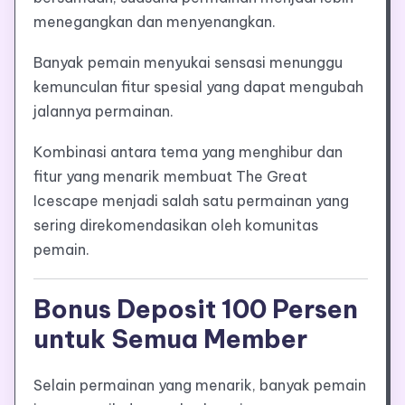
menegangkan dan menyenangkan.
Banyak pemain menyukai sensasi menunggu
kemunculan fitur spesial yang dapat mengubah
jalannya permainan.
Kombinasi antara tema yang menghibur dan
fitur yang menarik membuat The Great
Icescape menjadi salah satu permainan yang
sering direkomendasikan oleh komunitas
pemain.
Bonus Deposit 100 Persen
untuk Semua Member
Selain permainan yang menarik, banyak pemain