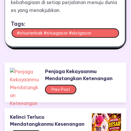
kebahagiaan di setiap perjalanan menuju dunia
es yang menakjubkan.
Tags:
#situsterbaik #situsgacor #slotgacor
#luckyneko #mahjongwins #gampangmaxwin
#webgacor #trikjackpot #mudahmenang
#maxwinolympus
Penjaga Kekayaanmu
Mendatangkan Ketenangan
Prev Post
Kelinci Terlucu
Mendatangkanmu Kesenangan