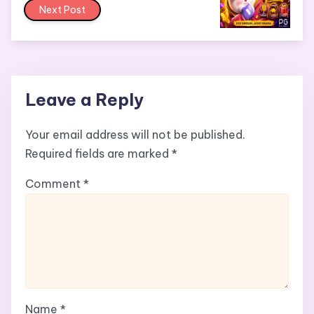
Next Post
Leave a Reply
Your email address will not be published.
Required fields are marked
*
Comment
*
Name
*