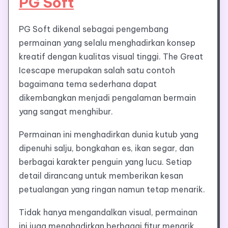
PG Soft
PG Soft dikenal sebagai pengembang
permainan yang selalu menghadirkan konsep
kreatif dengan kualitas visual tinggi. The Great
Icescape merupakan salah satu contoh
bagaimana tema sederhana dapat
dikembangkan menjadi pengalaman bermain
yang sangat menghibur.
Permainan ini menghadirkan dunia kutub yang
dipenuhi salju, bongkahan es, ikan segar, dan
berbagai karakter penguin yang lucu. Setiap
detail dirancang untuk memberikan kesan
petualangan yang ringan namun tetap menarik.
Tidak hanya mengandalkan visual, permainan
ini juga menghadirkan berbagai fitur menarik