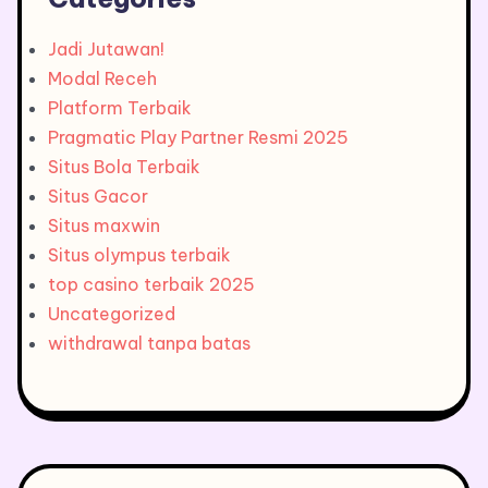
Jadi Jutawan!
Modal Receh
Platform Terbaik
Pragmatic Play Partner Resmi 2025
Situs Bola Terbaik
Situs Gacor
Situs maxwin
Situs olympus terbaik
top casino terbaik 2025
Uncategorized
withdrawal tanpa batas