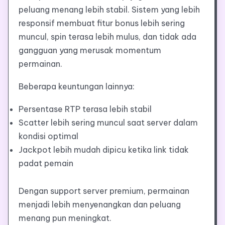
peluang menang lebih stabil. Sistem yang lebih
responsif membuat fitur bonus lebih sering
muncul, spin terasa lebih mulus, dan tidak ada
gangguan yang merusak momentum
permainan.
Beberapa keuntungan lainnya:
Persentase RTP terasa lebih stabil
Scatter lebih sering muncul saat server dalam
kondisi optimal
Jackpot lebih mudah dipicu ketika link tidak
padat pemain
Dengan support server premium, permainan
menjadi lebih menyenangkan dan peluang
menang pun meningkat.