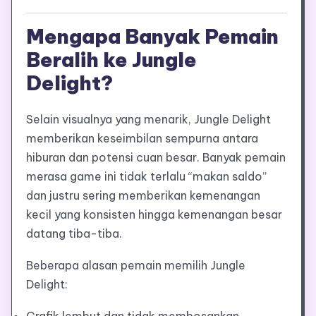
Mengapa Banyak Pemain
Beralih ke Jungle
Delight?
Selain visualnya yang menarik, Jungle Delight
memberikan keseimbilan sempurna antara
hiburan dan potensi cuan besar. Banyak pemain
merasa game ini tidak terlalu “makan saldo”
dan justru sering memberikan kemenangan
kecil yang konsisten hingga kemenangan besar
datang tiba-tiba.
Beberapa alasan pemain memilih Jungle
Delight: