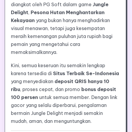
diangkat oleh PG Soft dalam game
Jungle
Delight
,
Pesona Hutan Menghantarkan
Kekayaan
yang bukan hanya menghadirkan
visual menawan, tetapi juga kesempatan
meraih kemenangan puluhan juta rupiah bagi
pemain yang mengetahui cara
memaksimalkannya.
Kini, semua keseruan itu semakin lengkap
karena tersedia di
Situs Terbaik Se-Indonesia
yang menyediakan
deposit QRIS hanya 10
ribu
, proses cepat, dan promo
bonus deposit
100 persen
untuk semua member. Dengan link
gacor yang selalu diperbarui, pengalaman
bermain Jungle Delight menjadi semakin
mudah, aman, dan menguntungkan.