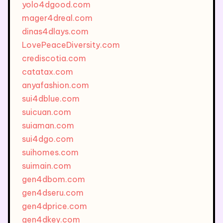
yolo4dgood.com
mager4dreal.com
dinas4dlays.com
LovePeaceDiversity.com
crediscotia.com
catatax.com
anyafashion.com
sui4dblue.com
suicuan.com
suiaman.com
sui4dgo.com
suihomes.com
suimain.com
gen4dbom.com
gen4dseru.com
gen4dprice.com
gen4dkey.com