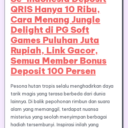
QRIS Hanya 10 Ribu,
Cara Menang Jungle
Delight di PG Soft
Games Puluhan Juta
Rupiah, Link Gacor,
Semua Member Bonus
Deposit 100 Persen
Pesona hutan tropis selalu menghadirkan daya
tarik magis yang terasa berbeda dari dunia
lainnya. Di balik pepohonan rimbun dan suara
alam yang memanggil, terdapat nuansa
misterius yang seolah menyimpan berbagai
hadiah tersembunyi. Inspirasi inilah yang