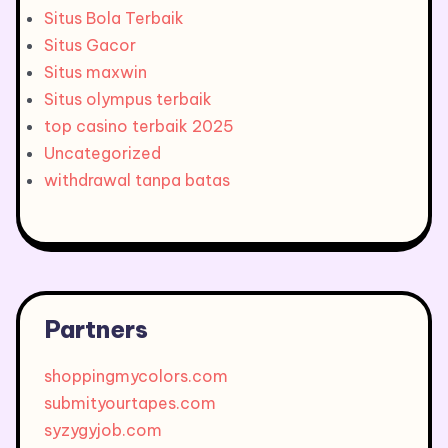
Situs Bola Terbaik
Situs Gacor
Situs maxwin
Situs olympus terbaik
top casino terbaik 2025
Uncategorized
withdrawal tanpa batas
Partners
shoppingmycolors.com
submityourtapes.com
syzygyjob.com