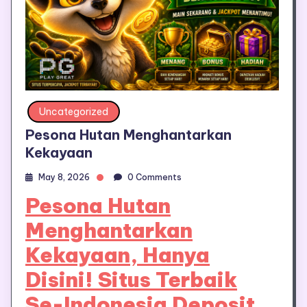
Uncategorized
Pesona Hutan Menghantarkan
Kekayaan
May 8, 2026
0 Comments
Pesona Hutan
Menghantarkan
Kekayaan, Hanya
Disini! Situs Terbaik
Se-Indonesia Deposit