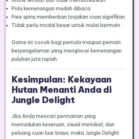
Grafik lembut dan tidak membosankan
Pola kemenangan mudah dibaca
Free spins memberikan lonjakan cuan signifikan
Tidak perlu modal besar untuk mulai bermain
Game ini cocok bagi pemula maupun pemain
berpengalaman yang mengincar kemenangan
puluhan juta rupiah.
Kesimpulan: Kekayaan
Hutan Menanti Anda di
Jungle Delight
Jika Anda mencari permainan yang
memadukan keseruan, visual memikat, dan
peluang cuan luar biasa, maka Jungle Delight