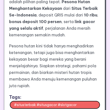
adalah pilihan paling tepat.
Pesona Hutan
Menghantarkan Kekayaan
dari
Situs Terbaik
Se-Indonesia
, deposit QRIS mulai dari
10 ribu
,
bonus deposit 100 persen
, serta
link gacor
yang selalu aktif
, perjalanan Anda meraih
kemenangan semakin mudah.
Pesona hutan kini tidak hanya menghadirkan
ketenangan, tetapi juga bisa menghantarkan
kekayaan besar bagi mereka yang berani
menjelajahinya. Siapkan strategi, pahami pola
permainan, dan biarkan misteri hutan tropis
membawa Anda menuju kemenangan puluhan
juta rupiah.
Tags:
#situsterbaik #situsgacor #slotgacor