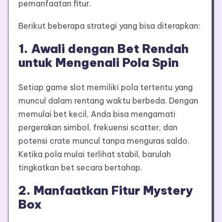
pemanfaatan fitur.
Berikut beberapa strategi yang bisa diterapkan:
1. Awali dengan Bet Rendah
untuk Mengenali Pola Spin
Setiap game slot memiliki pola tertentu yang
muncul dalam rentang waktu berbeda. Dengan
memulai bet kecil, Anda bisa mengamati
pergerakan simbol, frekuensi scatter, dan
potensi crate muncul tanpa menguras saldo.
Ketika pola mulai terlihat stabil, barulah
tingkatkan bet secara bertahap.
2. Manfaatkan Fitur Mystery
Box