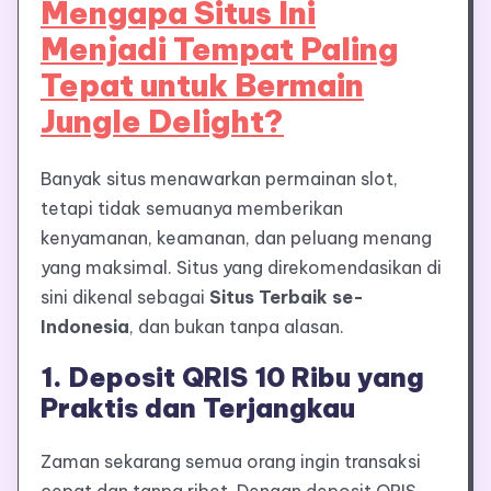
Mengapa Situs Ini
Menjadi Tempat Paling
Tepat untuk Bermain
Jungle Delight?
Banyak situs menawarkan permainan slot,
tetapi tidak semuanya memberikan
kenyamanan, keamanan, dan peluang menang
yang maksimal. Situs yang direkomendasikan di
sini dikenal sebagai
Situs Terbaik se-
Indonesia
, dan bukan tanpa alasan.
1. Deposit QRIS 10 Ribu yang
Praktis dan Terjangkau
Zaman sekarang semua orang ingin transaksi