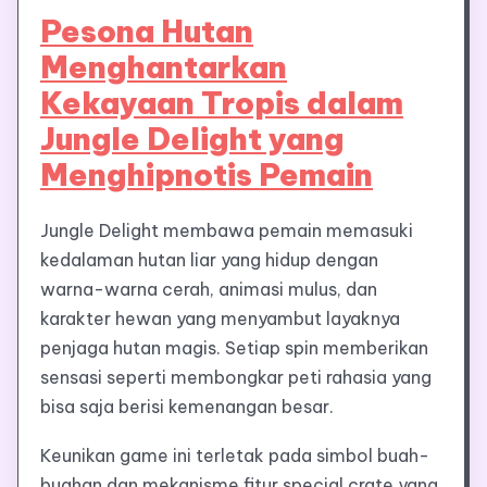
Pesona Hutan
Menghantarkan
Kekayaan Tropis dalam
Jungle Delight yang
Menghipnotis Pemain
Jungle Delight membawa pemain memasuki
kedalaman hutan liar yang hidup dengan
warna-warna cerah, animasi mulus, dan
karakter hewan yang menyambut layaknya
penjaga hutan magis. Setiap spin memberikan
sensasi seperti membongkar peti rahasia yang
bisa saja berisi kemenangan besar.
Keunikan game ini terletak pada simbol buah-
buahan dan mekanisme fitur special crate yang