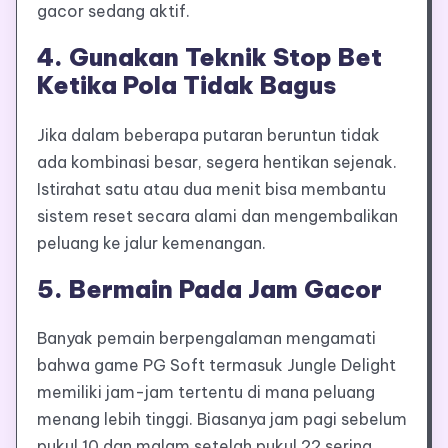
gacor sedang aktif.
4. Gunakan Teknik Stop Bet
Ketika Pola Tidak Bagus
Jika dalam beberapa putaran beruntun tidak
ada kombinasi besar, segera hentikan sejenak.
Istirahat satu atau dua menit bisa membantu
sistem reset secara alami dan mengembalikan
peluang ke jalur kemenangan.
5. Bermain Pada Jam Gacor
Banyak pemain berpengalaman mengamati
bahwa game PG Soft termasuk Jungle Delight
memiliki jam-jam tertentu di mana peluang
menang lebih tinggi. Biasanya jam pagi sebelum
pukul 10 dan malam setelah pukul 22 sering