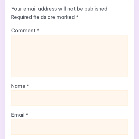
Your email address will not be published.
Required fields are marked
*
Comment
*
Name
*
Email
*