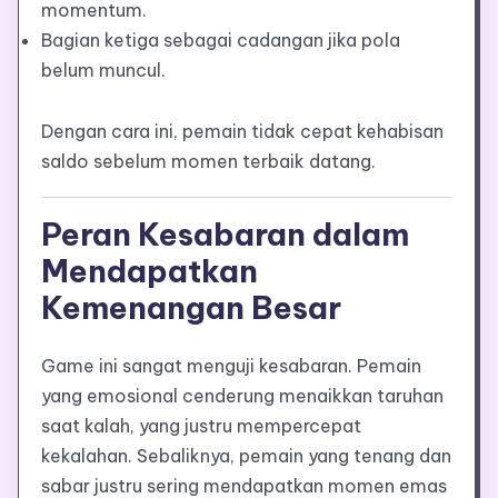
momentum.
Bagian ketiga sebagai cadangan jika pola
belum muncul.
Dengan cara ini, pemain tidak cepat kehabisan
saldo sebelum momen terbaik datang.
Peran Kesabaran dalam
Mendapatkan
Kemenangan Besar
Game ini sangat menguji kesabaran. Pemain
yang emosional cenderung menaikkan taruhan
saat kalah, yang justru mempercepat
kekalahan. Sebaliknya, pemain yang tenang dan
sabar justru sering mendapatkan momen emas