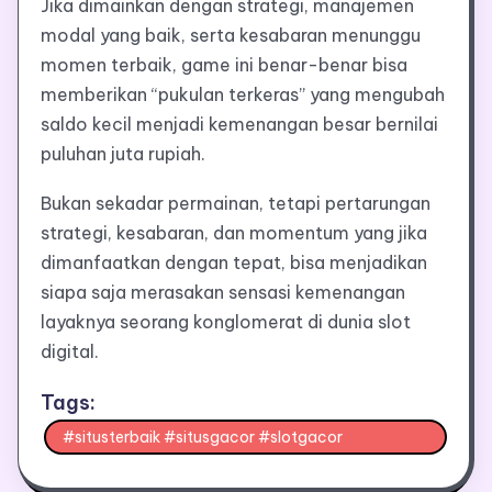
Jika dimainkan dengan strategi, manajemen
modal yang baik, serta kesabaran menunggu
momen terbaik, game ini benar-benar bisa
memberikan “pukulan terkeras” yang mengubah
saldo kecil menjadi kemenangan besar bernilai
puluhan juta rupiah.
Bukan sekadar permainan, tetapi pertarungan
strategi, kesabaran, dan momentum yang jika
dimanfaatkan dengan tepat, bisa menjadikan
siapa saja merasakan sensasi kemenangan
layaknya seorang konglomerat di dunia slot
digital.
Tags:
#situsterbaik #situsgacor #slotgacor
#luckyneko #mahjongwins #gampangmaxwin