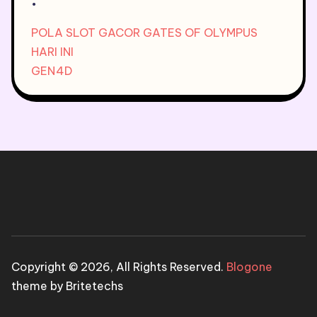
POLA SLOT GACOR GATES OF OLYMPUS
HARI INI
GEN4D
Copyright © 2026, All Rights Reserved.
Blogone
theme by Britetechs