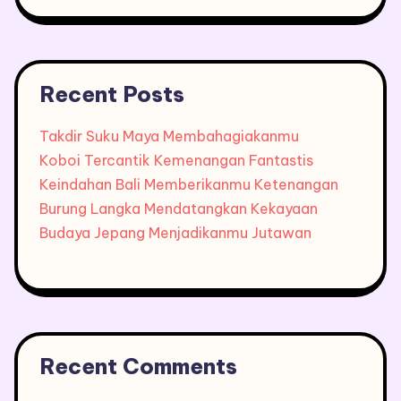
Recent Posts
Takdir Suku Maya Membahagiakanmu
Koboi Tercantik Kemenangan Fantastis
Keindahan Bali Memberikanmu Ketenangan
Burung Langka Mendatangkan Kekayaan
Budaya Jepang Menjadikanmu Jutawan
Recent Comments