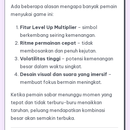
Ada beberapa alasan mengapa banyak pemain
menyukai game ini:
Fitur Level Up Multiplier
– simbol
berkembang seiring kemenangan.
Ritme permainan cepat
– tidak
membosankan dan penuh kejutan.
Volatilitas tinggi
– potensi kemenangan
besar dalam waktu singkat.
Desain visual dan suara yang imersif
–
membuat fokus bermain meningkat.
Ketika pemain sabar menunggu momen yang
tepat dan tidak terburu-buru menaikkan
taruhan, peluang mendapatkan kombinasi
besar akan semakin terbuka.