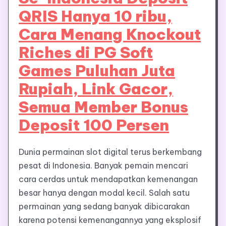
QRIS Hanya 10 ribu,
Cara Menang Knockout
Riches di PG Soft
Games Puluhan Juta
Rupiah, Link Gacor,
Semua Member Bonus
Deposit 100 Persen
Dunia permainan slot digital terus berkembang
pesat di Indonesia. Banyak pemain mencari
cara cerdas untuk mendapatkan kemenangan
besar hanya dengan modal kecil. Salah satu
permainan yang sedang banyak dibicarakan
karena potensi kemenangannya yang eksplosif