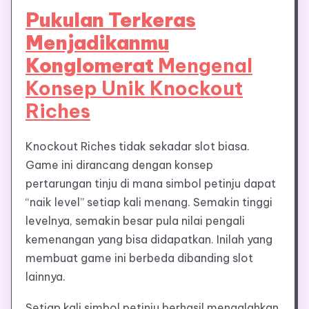
Pukulan Terkeras
Menjadikanmu
Konglomerat
Mengenal
Konsep Unik Knockout
Riches
Knockout Riches tidak sekadar slot biasa.
Game ini dirancang dengan konsep
pertarungan tinju di mana simbol petinju dapat
“naik level” setiap kali menang. Semakin tinggi
levelnya, semakin besar pula nilai pengali
kemenangan yang bisa didapatkan. Inilah yang
membuat game ini berbeda dibanding slot
lainnya.
Setiap kali simbol petinju berhasil mengalahkan