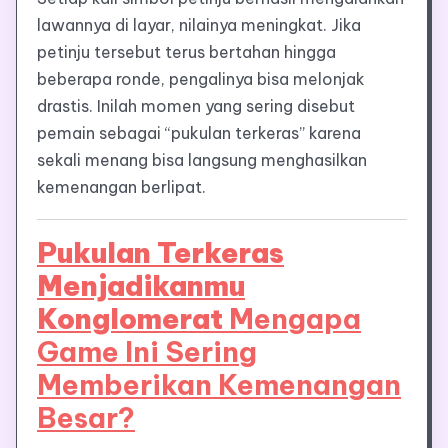
lawannya di layar, nilainya meningkat. Jika
petinju tersebut terus bertahan hingga
beberapa ronde, pengalinya bisa melonjak
drastis. Inilah momen yang sering disebut
pemain sebagai “pukulan terkeras” karena
sekali menang bisa langsung menghasilkan
kemenangan berlipat.
Pukulan Terkeras
Menjadikanmu
Konglomerat
Mengapa
Game Ini Sering
Memberikan Kemenangan
Besar?