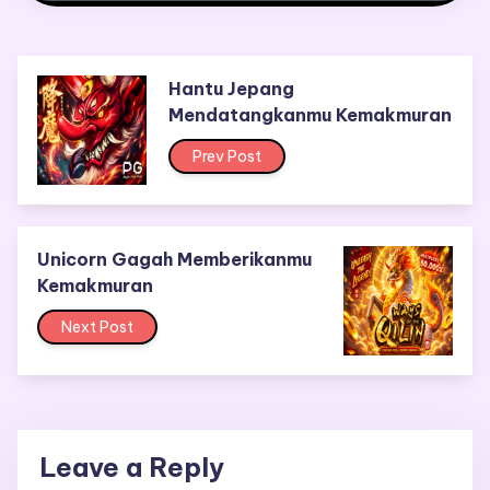
#webgacor #trikjackpot #mudahmenang
#maxwinolympus
Hantu Jepang
Mendatangkanmu Kemakmuran
Prev Post
Unicorn Gagah Memberikanmu
Kemakmuran
Next Post
Leave a Reply