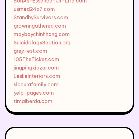
SonAs-Essence-Of-Life.com
usmed24x7.com
StandbySurvivors.com
grownngathered.com
maybaychinhhang.com
SuicidologySection.org
grey-est.com
105TheTicket.com
jingpingxiazai.com
LeslieInteriors.com
siccurafamily.com
yelp-pages.com
timalberda.com
.